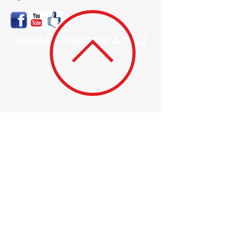
VENHA CONHECER A CBLJ
FILIADAS
CBLJ 2017